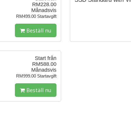
RM228.00
Månadsvis
RM499.00 Startavgift
Beställ nu
Start från
RM588.00
Månadsvis
RM999.00 Startavgift
Beställ nu