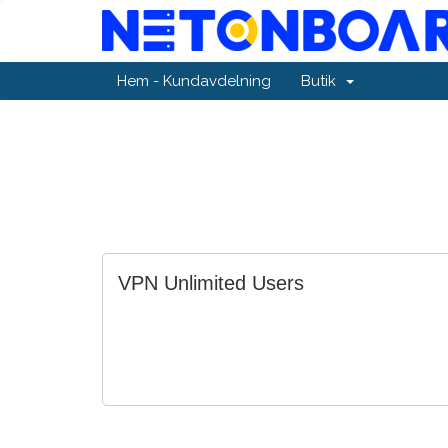
Hem - Kundavdelning
Butik
VPN Unlimited Users