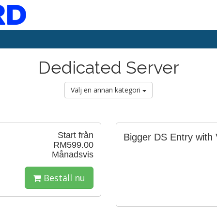
Dedicated Server
Välj en annan kategori
Start från
Bigger DS Entry with V
RM599.00
Månadsvis
Beställ nu