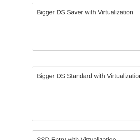
Bigger DS Saver with Virtualization
Bigger DS Standard with Virtualizatio
SSD Entry with Virtualization