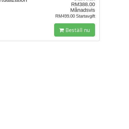
RM388.00
Månadsvis
RM499.00 Startavgift
Beställ nu