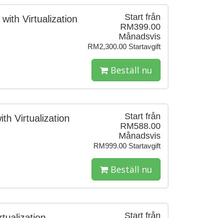
Start från
with Virtualization
RM399.00
Månadsvis
RM2,300.00 Startavgift
Beställ nu
Start från
h Virtualization
RM588.00
Månadsvis
RM999.00 Startavgift
Beställ nu
Start från
tualization