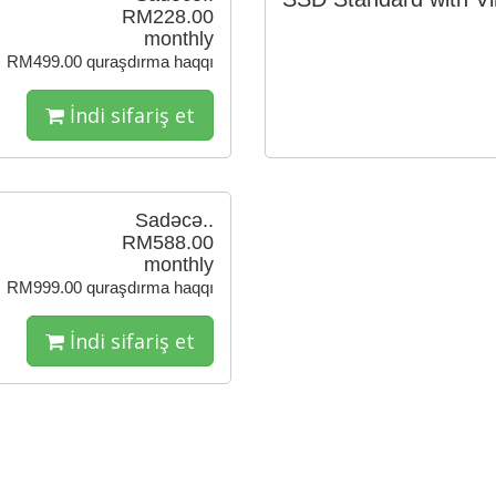
RM228.00
monthly
RM499.00 quraşdırma haqqı
İndi sifariş et
Sadəcə..
RM588.00
monthly
RM999.00 quraşdırma haqqı
İndi sifariş et