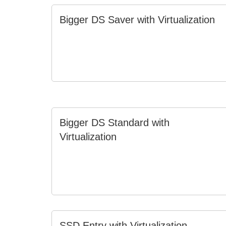
Bigger DS Saver with Virtualization
Bigger DS Standard with
Virtualization
SSD Entry with Virtualization