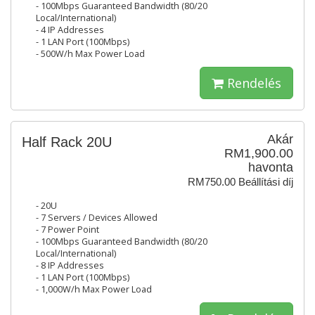
- 100Mbps Guaranteed Bandwidth (80/20
Local/International)
- 4 IP Addresses
- 1 LAN Port (100Mbps)
- 500W/h Max Power Load
Rendelés
Akár
Half Rack 20U
RM1,900.00
havonta
RM750.00 Beállítási díj
- 20U
- 7 Servers / Devices Allowed
- 7 Power Point
- 100Mbps Guaranteed Bandwidth (80/20
Local/International)
- 8 IP Addresses
- 1 LAN Port (100Mbps)
- 1,000W/h Max Power Load