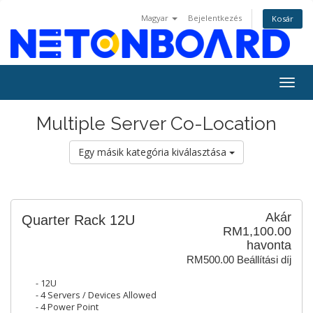
Magyar
Bejelentkezés
Kosár
Togg
navig
Multiple Server Co-Location
Egy másik kategória kiválasztása
Akár
Quarter Rack 12U
RM1,100.00
havonta
RM500.00 Beállítási díj
- 12U
- 4 Servers / Devices Allowed
- 4 Power Point