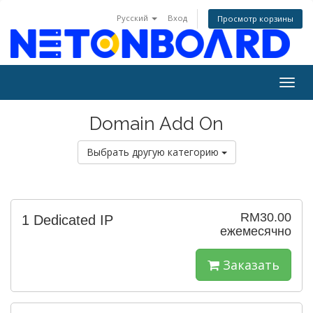
Русский
Вход
Просмотр корзины
Togg
navig
Domain Add On
Выбрать другую категорию
RM30.00
1 Dedicated IP
ежемесячно
Заказать