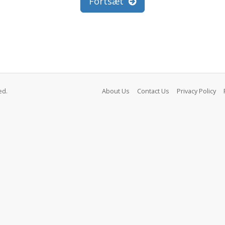
Fortsæt
ed.
About Us
Contact Us
Privacy Policy