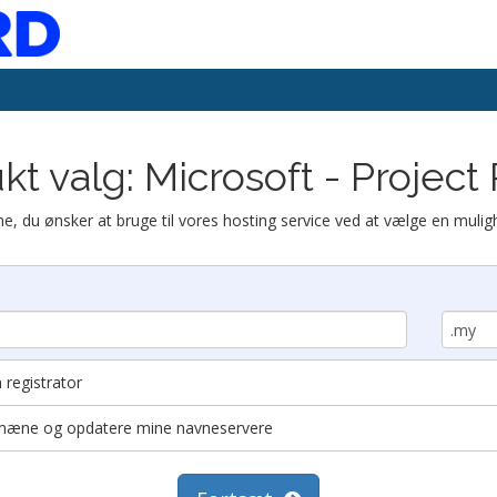
kt valg: Microsoft - Project 
, du ønsker at bruge til vores hosting service ved at vælge en mulig
registrator
domæne og opdatere mine navneservere