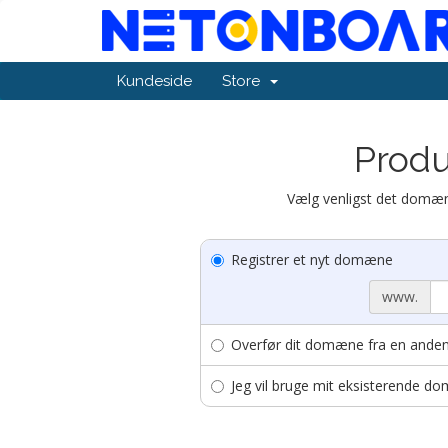
Kundeside
Store
Produ
Vælg venligst det domæne
Registrer et nyt domæne
www.
Overfør dit domæne fra en anden 
Jeg vil bruge mit eksisterende 