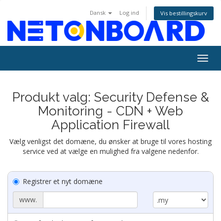
Dansk
Log ind
Vis bestillingskurv
Togg
navig
Produkt valg: Security Defense &
Monitoring - CDN + Web
Application Firewall
Vælg venligst det domæne, du ønsker at bruge til vores hosting
service ved at vælge en mulighed fra valgene nedenfor.
Registrer et nyt domæne
www.