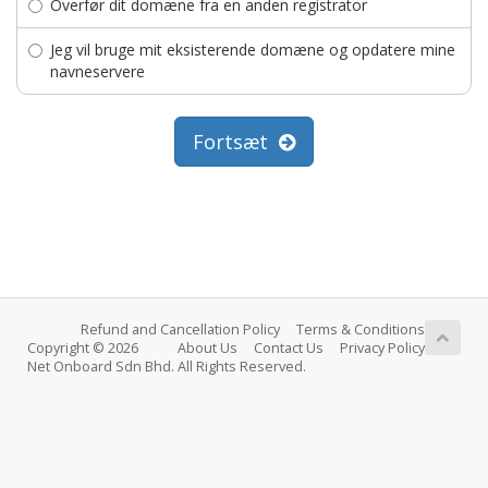
Overfør dit domæne fra en anden registrator
Jeg vil bruge mit eksisterende domæne og opdatere mine
navneservere
Fortsæt
Refund and Cancellation Policy
Terms & Conditions
Copyright © 2026
About Us
Contact Us
Privacy Policy
Net Onboard Sdn Bhd. All Rights Reserved.